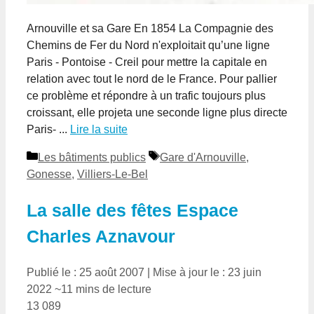
Arnouville et sa Gare En 1854 La Compagnie des
Chemins de Fer du Nord n'exploitait qu’une ligne
Paris - Pontoise - Creil pour mettre la capitale en
relation avec tout le nord de le France. Pour pallier
ce problème et répondre à un trafic toujours plus
croissant, elle projeta une seconde ligne plus directe
Paris- ...
Lire la suite
Catégories
Étiquettes
Les bâtiments publics
Gare d'Arnouville
,
Gonesse
,
Villiers-Le-Bel
La salle des fêtes Espace
Charles Aznavour
Publié le : 25 août 2007
|
Mise à jour le : 23 juin
2022
~11 mins de lecture
13 089