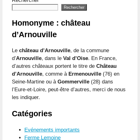
Rechercher
Rechercher
Homonyme : château
d’Arnouville
Le
château d’Arnouville
, de la commune
d’
Arnouville
, dans le
Val d’Oise
. En France,
d’autres châteaux portent le titre de
Château
d’Arnouville
, comme à
Ermenouville
(76) en
Seine-Martine ou à
Gommerville
(28) dans
l’Eure-et-Loire, peut-être d’autres, merci de nous
les indiquer.
Catégories
Evénements importants
Ferme Lemoine