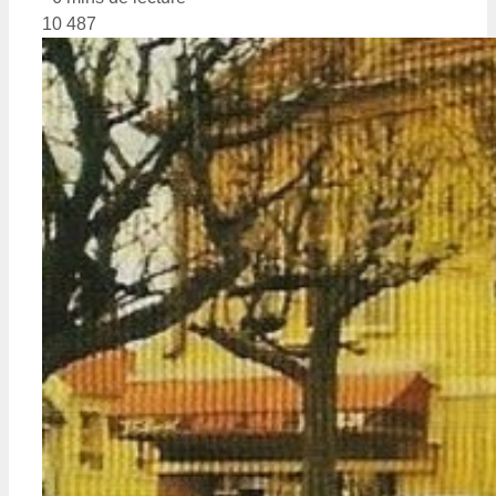
10 487