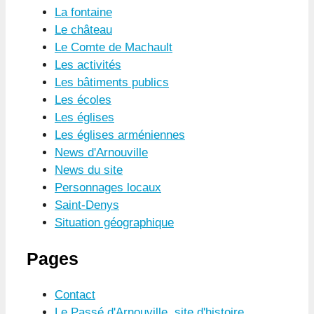
La fontaine
Le château
Le Comte de Machault
Les activités
Les bâtiments publics
Les écoles
Les églises
Les églises arméniennes
News d'Arnouville
News du site
Personnages locaux
Saint-Denys
Situation géographique
Pages
Contact
Le Passé d'Arnouville, site d'histoire