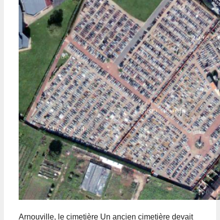
Arnouville, le cimetière Un ancien cimetière devait