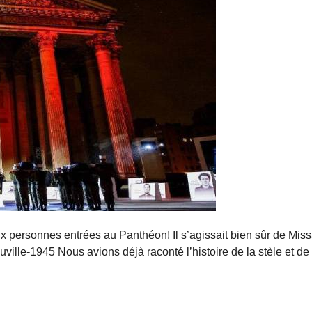
deux personnes entrées au Panthéon! Il s’agissait bien sûr de M
ille-1945 Nous avions déjà raconté l’histoire de la stèle et de l