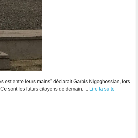
ys est entre leurs mains" déclarait Garbis Nigoghossian, lors
. Ce sont les futurs citoyens de demain, ...
Lire la suite