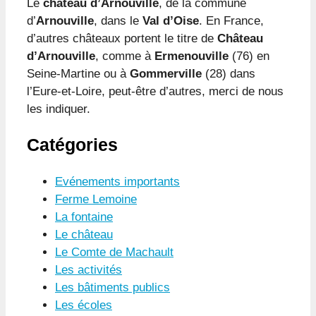
Le
château d’Arnouville
, de la commune
d’
Arnouville
, dans le
Val d’Oise
. En France,
d’autres châteaux portent le titre de
Château
d’Arnouville
, comme à
Ermenouville
(76) en
Seine-Martine ou à
Gommerville
(28) dans
l’Eure-et-Loire, peut-être d’autres, merci de nous
les indiquer.
Catégories
Evénements importants
Ferme Lemoine
La fontaine
Le château
Le Comte de Machault
Les activités
Les bâtiments publics
Les écoles