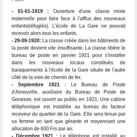
- 01-01-1919 :
Ouverture d'une classe mixte
maternelle pour faire face à l'afflux des nouveaux
enfants(réfugiés). L'école de La Gare ne pouvait
recevoir alors tous les enfants.
- 29-09-1920:
La classe créée dans les bâtiments de
la poste devient vite insuffisante. La classe libère le
bureau de poste en janvier 1921 pour s'installer
dans les nouveaux locaux constitués de
baraquements à l'école de la Gare située de l'autre
côté de la voie de chemin de fer.
- Septembre 1921
: Le Bureau de Poste
d'Arnouville, auxiliaire du Bureau de Poste de
Gonesse, est ouvert au public en 1921. Une cabine
téléphonique est installée au bureau du facteur
receveur du quartier de la Gare. Elle sera tenue par
sa femme en tant que gérante et moyennant une
allocation de 600 Frs par an.
- Décembre 1921 :
Le téléphone est installé au