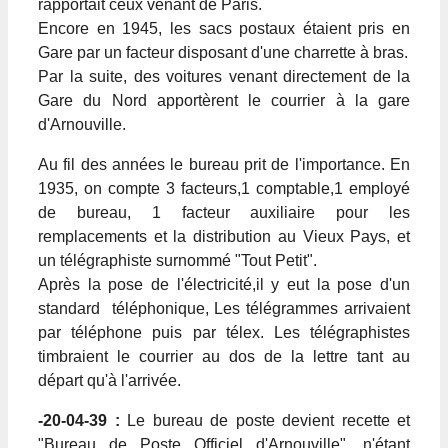
rapportait ceux venant de Paris.
Encore en 1945, les sacs postaux étaient pris en
Gare par un facteur disposant d'une charrette à bras.
Par la suite, des voitures venant directement de la
Gare du Nord apportèrent le courrier à la gare
d'Arnouville.
Au fil des années le bureau prit de l'importance. En
1935, on compte 3 facteurs,1 comptable,1 employé
de bureau, 1 facteur auxiliaire pour les
remplacements et la distribution au Vieux Pays, et
un télégraphiste surnommé "Tout Petit".
Après la pose de l'électricité,il y eut la pose d'un
standard téléphonique, Les télégrammes arrivaient
par téléphone puis par télex. Les télégraphistes
timbraient le courrier au dos de la lettre tant au
départ qu'à l'arrivée.
-20-04-39 :
Le bureau de poste devient recette et
"Bureau de Poste Officiel d'Arnouville", n'étant