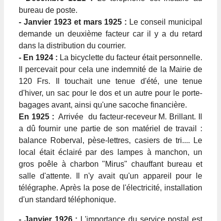
bureau de poste.
- Janvier 1923 et mars 1925 :
Le conseil municipal
demande un deuxième facteur car il y a du retard
dans la distribution du courrier.
- En 1924 :
La bicyclette du facteur était personnelle.
Il percevait pour cela une indemnité de la Mairie de
120 Frs. Il touchait une tenue d'été, une tenue
d'hiver, un sac pour le dos et un autre pour le porte-
bagages avant, ainsi qu'une sacoche financière.
En 1925 :
Arrivée du facteur-receveur M. Brillant. Il
a dû fournir une partie de son matériel de travail :
balance Roberval, pèse-lettres, casiers de tri.... Le
local était éclairé par des lampes à manchon, un
gros poêle à charbon "Mirus" chauffant bureau et
salle d'attente. Il n'y avait qu'un appareil pour le
télégraphe. Après la pose de l'électricité, installation
d'un standard téléphonique.
- Janvier 1926 :
L'importance du service postal est