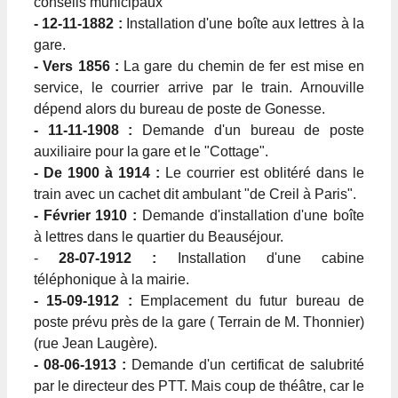
conseils municipaux
- 12-11-1882 :
Installation d'une boîte aux lettres à la
gare.
- Vers 1856 :
La gare du chemin de fer est mise en
service, le courrier arrive par le train. Arnouville
dépend alors du bureau de poste de Gonesse.
- 11-11-1908 :
Demande d'un bureau de poste
auxiliaire pour la gare et le "Cottage".
- De 1900 à 1914 :
Le courrier est oblitéré dans le
train avec un cachet dit ambulant "de Creil à Paris".
- Février 1910 :
Demande d'installation d'une boîte
à lettres dans le quartier du Beauséjour.
-
28-07-1912 :
Installation d'une cabine
téléphonique à la mairie.
- 15-09-1912 :
Emplacement du futur bureau de
poste prévu près de la gare ( Terrain de M. Thonnier)
(rue Jean Laugère).
- 08-06-1913 :
Demande d'un certificat de salubrité
par le directeur des PTT. Mais coup de théâtre, car le