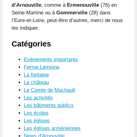
d’Arnouville
, comme à
Ermenouville
(76) en
Seine-Martine ou à
Gommerville
(28) dans
l’Eure-et-Loire, peut-être d’autres, merci de nous
les indiquer.
Catégories
Evénements importants
Ferme Lemoine
La fontaine
Le château
Le Comte de Machault
Les activités
Les bâtiments publics
Les écoles
Les églises
Les églises arméniennes
News d'Arnouville