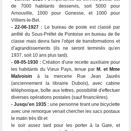
de 7000 habitants desservis, soit 5000 pour
Arnouville, 1000 pour Gonesse, et 1000 pour
Villiers-le-Bel.
- 22-06-1927 :
Le bureau de poste est classé par
arrêté du Sous-Préfet de Pontoise en bureau de 6e
classe mais devra faire l'objet de transformations et
d'agrandissements (ils ne seront terminés qu'en
1937, soit 10 ans plus tard).
- 08-05-1930 :
Création d'une recette auxiliaire pour
les habitants du Vieux Pays, tenue par
M. et Mme
Malvoisin
à la mercerie Rue Jean Jaurès
(anciennement la librairie Dubois), avec cabine
téléphonique, boîte aux lettres, possibilité d'effectuer
diverses opérations postales (sauf financières).
- Jusqu'en 1935 :
une personne tirant une bicyclette
avec une remorque venait chercher les sacs postaux
le matin très tôt et
le soir assez tard pour les porter à la Gare, et