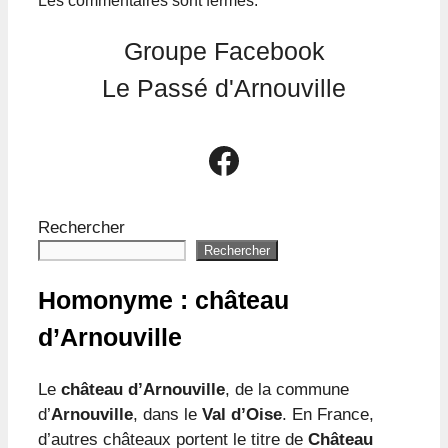
Les commentaires sont fermés.
Groupe Facebook
Le Passé d'Arnouville
Le groupe Facebook Le Passé d'Arnouville
Rechercher
Rechercher
Homonyme : château
d’Arnouville
Le
château d’Arnouville
, de la commune
d’
Arnouville
, dans le
Val d’Oise
. En France,
d’autres châteaux portent le titre de
Château