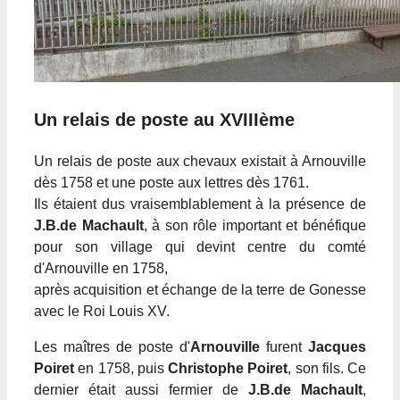
Un relais de poste au XVIIIème
Un relais de poste aux chevaux existait à Arnouville
dès 1758 et une poste aux lettres dès 1761.
Ils étaient dus vraisemblablement à la présence de
J.B.de Machault
, à son rôle important et bénéfique
pour son village qui devint centre du comté
d'Arnouville en 1758,
après acquisition et échange de la terre de Gonesse
avec le Roi Louis XV.
Les maîtres de poste d'
Arnouville
furent
Jacques
Poiret
en 1758, puis
Christophe Poiret
, son fils. Ce
dernier était aussi fermier de
J.B.de Machault
,