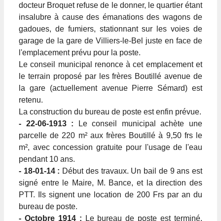
docteur Broquet refuse de le donner, le quartier étant
insalubre à cause des émanations des wagons de
gadoues, de fumiers, stationnant sur les voies de
garage de la gare de Villiers-le-Bel juste en face de
l'emplacement prévu pour la poste.
Le conseil municipal renonce à cet emplacement et
le terrain proposé par les frères Boutillé avenue de
la gare (actuellement avenue Pierre Sémard) est
retenu.
La construction du bureau de poste est enfin prévue.
- 22-06-1913 :
Le conseil municipal achète une
parcelle de 220 m² aux frères Boutillé à 9,50 frs le
m², avec concession gratuite pour l'usage de l'eau
pendant 10 ans.
- 18-01-14 :
Début des travaux. Un bail de 9 ans est
signé entre le Maire, M. Bance, et la direction des
PTT. Ils signent une location de 200 Frs par an du
bureau de poste.
- Octobre 1914 :
Le bureau de poste est terminé,