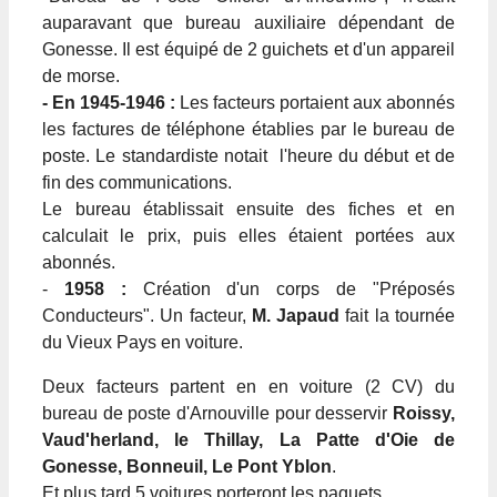
auparavant que bureau auxiliaire dépendant de
Gonesse. Il est équipé de 2 guichets et d'un appareil
de morse.
- En 1945-1946 :
Les facteurs portaient aux abonnés
les factures de téléphone établies par le bureau de
poste. Le standardiste notait l'heure du début et de
fin des communications.
Le bureau établissait ensuite des fiches et en
calculait le prix, puis elles étaient portées aux
abonnés.
-
1958 :
Création d'un corps de "Préposés
Conducteurs". Un facteur,
M. Japaud
fait la tournée
du Vieux Pays en voiture.
Deux facteurs partent en en voiture (2 CV) du
bureau de poste d'Arnouville pour desservir
Roissy,
Vaud'herland, le Thillay, La Patte d'Oie de
Gonesse, Bonneuil, Le Pont Yblon
.
Et plus tard 5 voitures porteront les paquets.