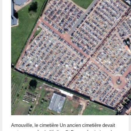
Arnouville, le cimetière Un ancien cimetière devait