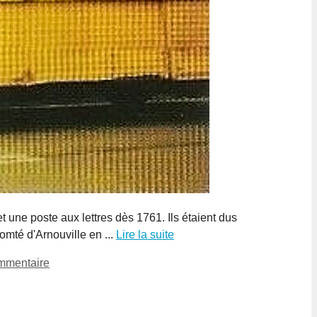
t une poste aux lettres dès 1761. Ils étaient dus
omté d'Arnouville en ...
Lire la suite
mmentaire