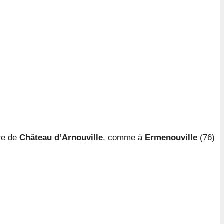
tre de
Château d’Arnouville
, comme à
Ermenouville
(76)