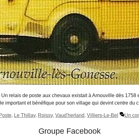
 Un relais de poste aux chevaux existait à Arnouville dès 1758 e
 important et bénéfique pour son village qui devint centre du c
Poste
,
Le Thillay
,
Roissy
,
Vaud'herland
,
Villiers-Le-Bel
Un co
Groupe Facebook