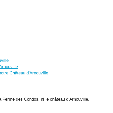
ville
Arnouville
otre Château d'Arnouville
 la Ferme des Condos, ni le château d’Arnouville.