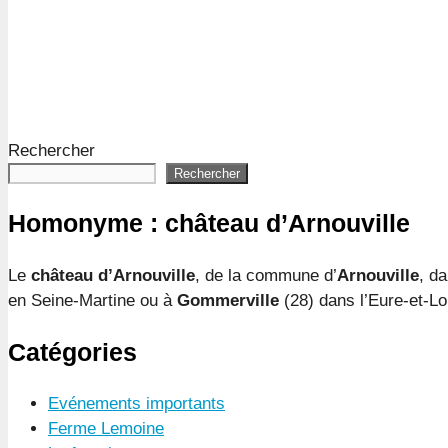
Rechercher
Rechercher
Homonyme : château d’Arnouville
Le
château d’Arnouville
, de la commune d’
Arnouville
, d
en Seine-Martine ou à
Gommerville
(28) dans l’Eure-et-Loi
Catégories
Evénements importants
Ferme Lemoine