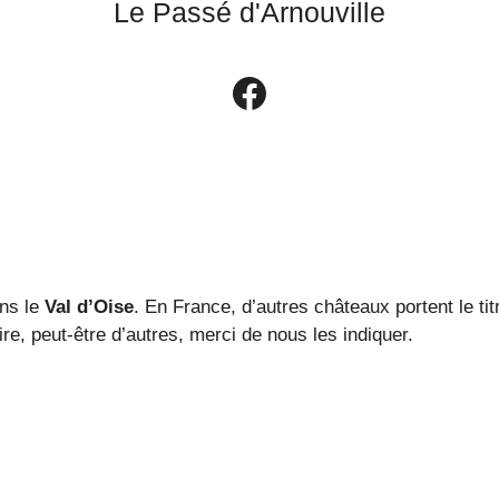
Le Passé d'Arnouville
Le groupe Facebook Le Passé d'Arnouville
ans le
Val d’Oise
. En France, d’autres châteaux portent le ti
re, peut-être d’autres, merci de nous les indiquer.