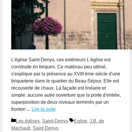
L'église Saint Denys, ces extérieurs L'église est
construite en briques. Ce matériau peu utilisé,
s'explique par la présence au XVIII ème siècle d'une
briqueterie dans le quartier du Beau-Séjour. Elle est
recouverte de chaux. La façade est linéaire et
simple: aucune autre ouverture que la porte d'entrée,
superposition de deux niveaux terminés par un
fronton ...
Lire la suite
Catégories
Étiquettes
Les églises
,
Saint-Denys
Eglise
,
J.B. de
Machault
,
Saint Denys