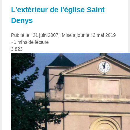
L'extérieur de l'église Saint
Denys
Publié le : 21 juin 2007
|
Mise à jour le : 3 mai 2019
~1 mins de lecture
3 823