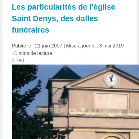
Les particularités de l'église
Saint Denys, des dalles
funéraires
Publié le : 21 juin 2007
|
Mise à jour le : 3 mai 2019
~1 mins de lecture
3 780