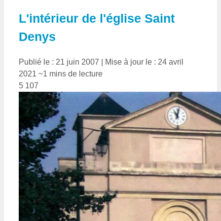
L'intérieur de l'église Saint
Denys
Publié le : 21 juin 2007
|
Mise à jour le : 24 avril
2021
~1 mins de lecture
5 107