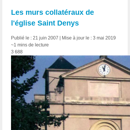
Les murs collatéraux de
l'église Saint Denys
Publié le : 21 juin 2007
|
Mise à jour le : 3 mai 2019
~1 mins de lecture
3 688