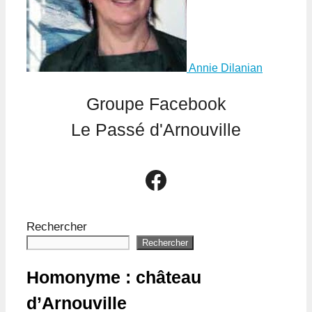
Annie Dilanian
Groupe Facebook
Le Passé d'Arnouville
Le groupe Facebook Le Passé d'Arnouville
Rechercher
Rechercher
Homonyme : château
d’Arnouville