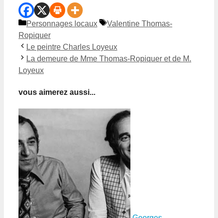
Catégories
Étiquettes
Personnages locaux
Valentine Thomas-
Ropiquer
Le peintre Charles Loyeux
La demeure de Mme Thomas-Ropiquer et de M.
Loyeux
vous aimerez aussi...
Georges