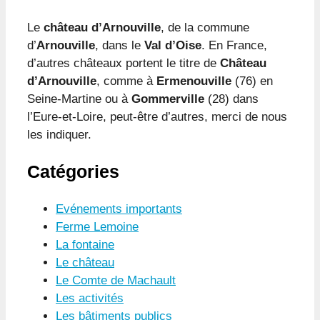
Le
château d’Arnouville
, de la commune
d’
Arnouville
, dans le
Val d’Oise
. En France,
d’autres châteaux portent le titre de
Château
d’Arnouville
, comme à
Ermenouville
(76) en
Seine-Martine ou à
Gommerville
(28) dans
l’Eure-et-Loire, peut-être d’autres, merci de nous
les indiquer.
Catégories
Evénements importants
Ferme Lemoine
La fontaine
Le château
Le Comte de Machault
Les activités
Les bâtiments publics