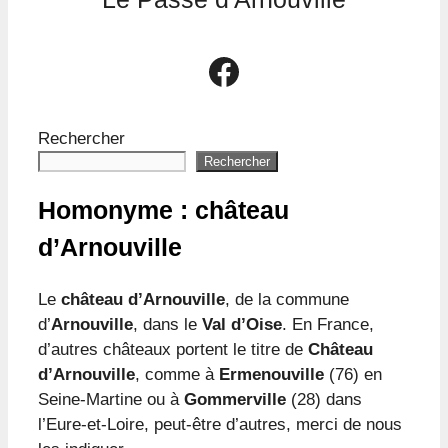
Le groupe Facebook Le Passé d'Arnouville
Rechercher
Rechercher
Homonyme : château
d’Arnouville
Le
château d’Arnouville
, de la commune
d’
Arnouville
, dans le
Val d’Oise
. En France,
d’autres châteaux portent le titre de
Château
d’Arnouville
, comme à
Ermenouville
(76) en
Seine-Martine ou à
Gommerville
(28) dans
l’Eure-et-Loire, peut-être d’autres, merci de nous