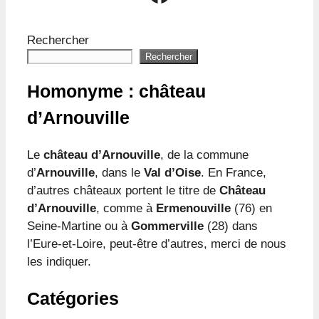
Rechercher
Rechercher
Homonyme : château
d’Arnouville
Le
château d’Arnouville
, de la commune
d’
Arnouville
, dans le
Val d’Oise
. En France,
d’autres châteaux portent le titre de
Château
d’Arnouville
, comme à
Ermenouville
(76) en
Seine-Martine ou à
Gommerville
(28) dans
l’Eure-et-Loire, peut-être d’autres, merci de nous
les indiquer.
Catégories