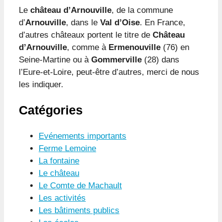
Le
château d’Arnouville
, de la commune
d’
Arnouville
, dans le
Val d’Oise
. En France,
d’autres châteaux portent le titre de
Château
d’Arnouville
, comme à
Ermenouville
(76) en
Seine-Martine ou à
Gommerville
(28) dans
l’Eure-et-Loire, peut-être d’autres, merci de nous
les indiquer.
Catégories
Evénements importants
Ferme Lemoine
La fontaine
Le château
Le Comte de Machault
Les activités
Les bâtiments publics