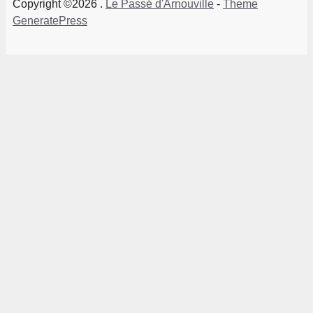
Copyright ©2026 .
Le Passé d'Arnouville
-
Theme
GeneratePress