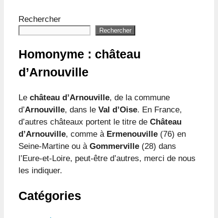
Rechercher
Rechercher
Homonyme : château
d’Arnouville
Le
château d’Arnouville
, de la commune
d’
Arnouville
, dans le
Val d’Oise
. En France,
d’autres châteaux portent le titre de
Château
d’Arnouville
, comme à
Ermenouville
(76) en
Seine-Martine ou à
Gommerville
(28) dans
l’Eure-et-Loire, peut-être d’autres, merci de nous
les indiquer.
Catégories