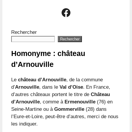
Le groupe Facebook Le Passé d'Arnouville
Rechercher
Rechercher
Homonyme : château
d’Arnouville
Le
château d’Arnouville
, de la commune
d’
Arnouville
, dans le
Val d’Oise
. En France,
d’autres châteaux portent le titre de
Château
d’Arnouville
, comme à
Ermenouville
(76) en
Seine-Martine ou à
Gommerville
(28) dans
l’Eure-et-Loire, peut-être d’autres, merci de nous
les indiquer.