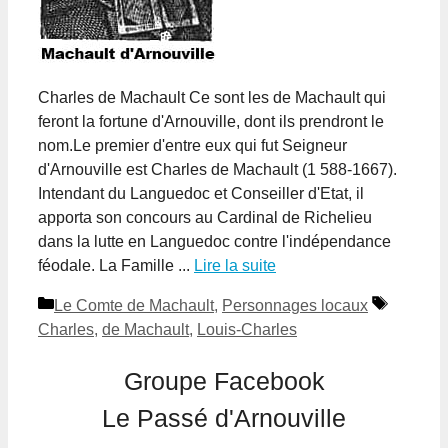
Charles de Machault Ce sont les de Machault qui
feront la fortune d'Arnouville, dont ils prendront le
nom.Le premier d'entre eux qui fut Seigneur
d'Arnouville est Charles de Machault (1 588-1667).
Intendant du Languedoc et Conseiller d'Etat, il
apporta son concours au Cardinal de Richelieu
dans la lutte en Languedoc contre l'indépendance
féodale. La Famille ...
Lire la suite
Catégories
Étiquett
Le Comte de Machault
,
Personnages locaux
Charles
,
de Machault
,
Louis-Charles
Groupe Facebook
Le Passé d'Arnouville