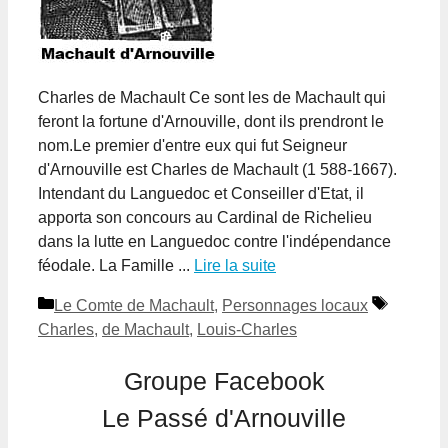
Charles de Machault Ce sont les de Machault qui
feront la fortune d'Arnouville, dont ils prendront le
nom.Le premier d'entre eux qui fut Seigneur
d'Arnouville est Charles de Machault (1 588-1667).
Intendant du Languedoc et Conseiller d'Etat, il
apporta son concours au Cardinal de Richelieu
dans la lutte en Languedoc contre l'indépendance
féodale. La Famille ...
Lire la suite
Catégories
Étiquett
Le Comte de Machault
,
Personnages locaux
Charles
,
de Machault
,
Louis-Charles
Groupe Facebook
Le Passé d'Arnouville