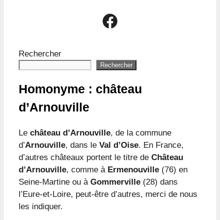
Le groupe Facebook Le Passé d'Arnouville
Rechercher
Rechercher
Homonyme : château
d’Arnouville
Le
château d’Arnouville
, de la commune
d’
Arnouville
, dans le
Val d’Oise
. En France,
d’autres châteaux portent le titre de
Château
d’Arnouville
, comme à
Ermenouville
(76) en
Seine-Martine ou à
Gommerville
(28) dans
l’Eure-et-Loire, peut-être d’autres, merci de nous
les indiquer.