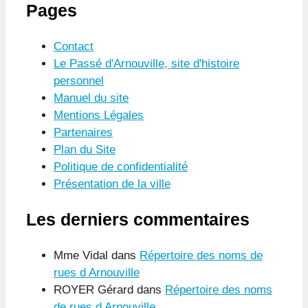
Pages
Contact
Le Passé d'Arnouville, site d'histoire
personnel
Manuel du site
Mentions Légales
Partenaires
Plan du Site
Politique de confidentialité
Présentation de la ville
Les derniers commentaires
Mme Vidal
dans
Répertoire des noms de
rues d Arnouville
ROYER Gérard
dans
Répertoire des noms
de rues d Arnouville