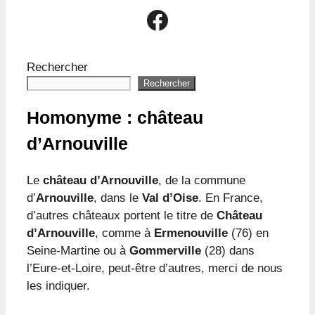
Le groupe Facebook Le Passé d'Arnouville
Rechercher
Rechercher
Homonyme : château
d’Arnouville
Le
château d’Arnouville
, de la commune
d’
Arnouville
, dans le
Val d’Oise
. En France,
d’autres châteaux portent le titre de
Château
d’Arnouville
, comme à
Ermenouville
(76) en
Seine-Martine ou à
Gommerville
(28) dans
l’Eure-et-Loire, peut-être d’autres, merci de nous
les indiquer.