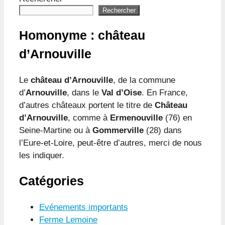
Rechercher
Homonyme : château
d’Arnouville
Le
château d’Arnouville
, de la commune
d’
Arnouville
, dans le
Val d’Oise
. En France,
d’autres châteaux portent le titre de
Château
d’Arnouville
, comme à
Ermenouville
(76) en
Seine-Martine ou à
Gommerville
(28) dans
l’Eure-et-Loire, peut-être d’autres, merci de nous
les indiquer.
Catégories
Evénements importants
Ferme Lemoine